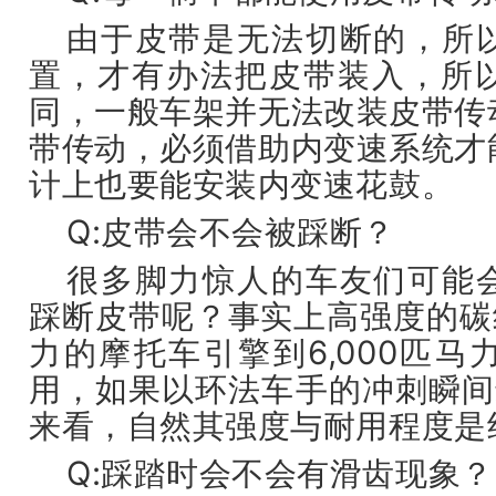
由于皮带是无法切断的，所
置，才有办法把皮带装入，所
同，一般车架并无法改装皮带传
带传动，必须借助内变速系统才
计上也要能安装内变速花鼓。
Q:皮带会不会被踩断？
很多脚力惊人的车友们可能
踩断皮带呢？事实上高强度的碳
力的摩托车引擎到6,000匹
用，如果以环法车手的冲刺瞬间
来看，自然其强度与耐用程度是
Q:踩踏时会不会有滑齿现象？