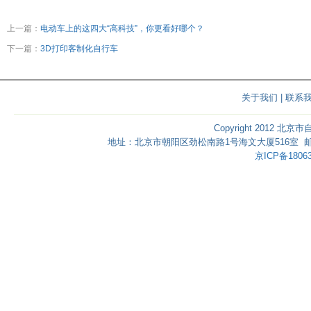
上一篇：
电动车上的这四大“高科技”，你更看好哪个？
下一篇：
3D打印客制化自行车
关于我们
|
联系
Copyright 2012 北京
地址：北京市朝阳区劲松南路1号海文大厦516室 邮编：1000
京ICP备18063