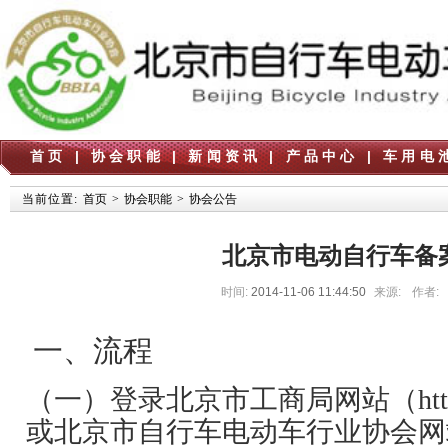
首页
|
协会职能
|
新闻资讯
|
产品中心
|
车用电
当前位置:
首页
>
协会职能
>
协会公告
北京市电动自行车备
时间:
2014-11-06 11:44:50
来源:
作者:
一、流程
（一）登录北京市工商局网站（
ht
或北京市自行车电动车行业协会网