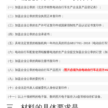
（一）加盖企业公章的《北京市销售电动自行车生产企业及产品登记表》；
（二）加盖企业公章的营业执照正本复印件；
复印件
或国家强制性产品认证证书复印件；
（三）加盖企业公章的生产许可证
（四）加盖企业公章的企业承诺书；
（五）具有法定资质的检验机构一年内出具的符合GB17761-2018《电动自
（六）电动自行车配套使用铅酸蓄电池的生产企业提交加盖企业公章的订货（加
（七）加盖企业公章的商标注册书复印件；
（八）加盖企业公章的电动自行车产品照片（
照片必须为自电动自行车左后方
45
（九）加盖企业公章的委托书；
（十）企业法定代表人或被委托人身份证复印件；
（十一）以上十项材料的电子版、数码照片电子版存入
U
盘等移动存贮设备。
三、材料的具体要求是