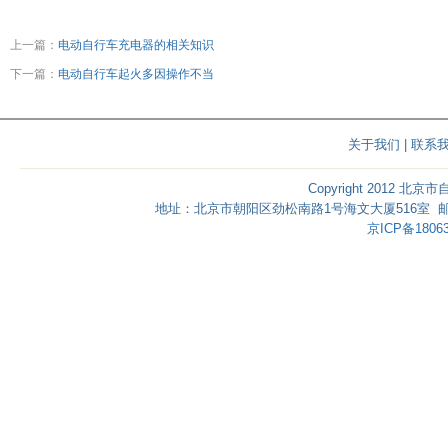
上一篇：
电动自行车充电器的相关知识
下一篇：
电动自行车起火多因操作不当
关于我们
|
联系
Copyright 2012 北京
地址：北京市朝阳区劲松南路1号海文大厦516室 邮编：1000
京ICP备18063