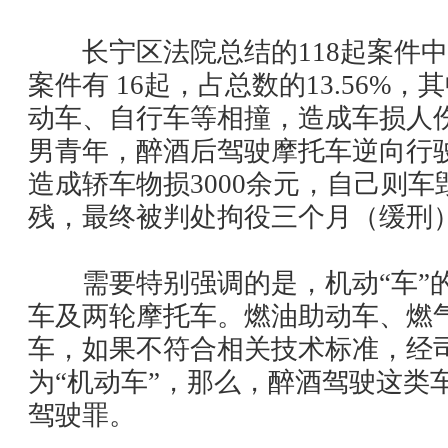
长宁区法院总结的
118
起案件中
案件有
16
起，占总数的
13.56%
，其
动车、自行车等相撞，造成车损人
男青年，醉酒后驾驶摩托车逆向行
造成轿车物损
3000
余元，自己则车
残，最终被判处拘役三个月（缓刑
需要特别强调的是，机动“车”的
车及两轮摩托车。燃油助动车、燃
车，如果不符合相关技术标准，经
为“机动车”，那么，醉酒驾驶这类
驾驶罪。